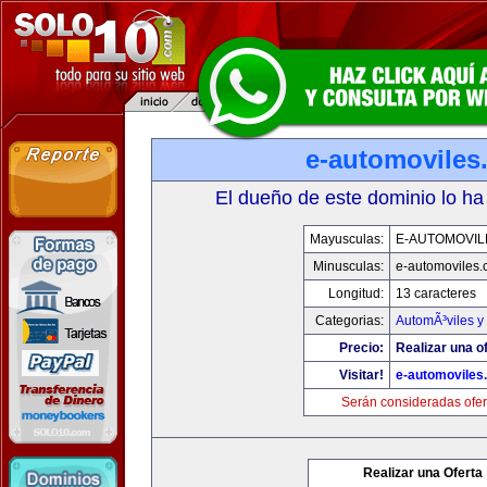
e-automoviles
El dueño de este dominio lo ha
Mayusculas:
E-AUTOMOVIL
Minusculas:
e-automoviles
Longitud:
13 caracteres
Categorias:
AutomÃ³viles y
Precio:
Realizar una of
Visitar!
e-automoviles
Serán consideradas ofer
Realizar una Oferta