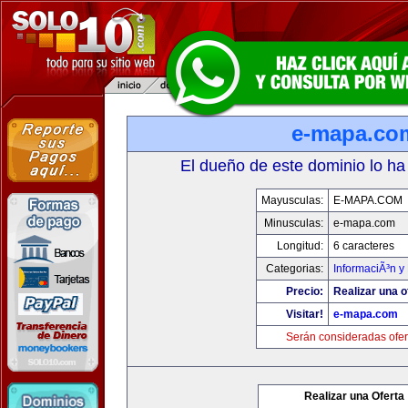
e-mapa.co
El dueño de este dominio lo ha
Mayusculas:
E-MAPA.COM
Minusculas:
e-mapa.com
Longitud:
6 caracteres
Categorias:
InformaciÃ³n y 
Precio:
Realizar una o
Visitar!
e-mapa.com
Serán consideradas ofer
Realizar una Oferta