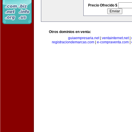
Precio Ofrecido $
Otros dominios en venta:
guiaempresaria.net
|
ventainternet.net
|
registraciondemarcas.com
|
e-compraventa.com
|