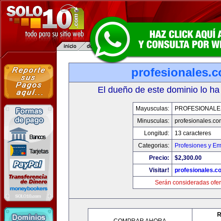
profesionales.
El dueño de este dominio lo ha
Mayusculas:
PROFESIONALE
Minusculas:
profesionales.co
Longitud:
13 caracteres
Categorias:
Profesiones y E
Precio:
$2,300.00
Visitar!
profesionales.c
Serán consideradas ofer
R