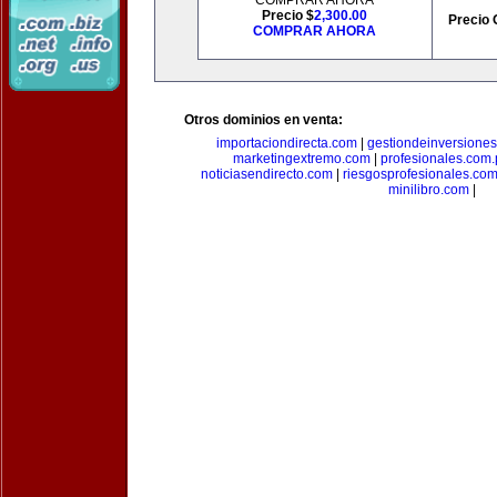
COMPRAR AHORA
Precio $
2,300.00
Precio 
COMPRAR AHORA
Otros dominios en venta:
importaciondirecta.com
|
gestiondeinversione
marketingextremo.com
|
profesionales.com.
noticiasendirecto.com
|
riesgosprofesionales.co
minilibro.com
|