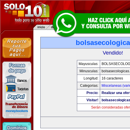
bolsasecologic
Vendido!
Mayusculas:
BOLSASECOLOG
Minusculas:
bolsasecologicas
Longitud:
16 caracteres
Categorias:
Miscelaneas (vari
Precio:
Realizar una ofer
Visitar!
bolsasecologica
Serán consideradas ofer