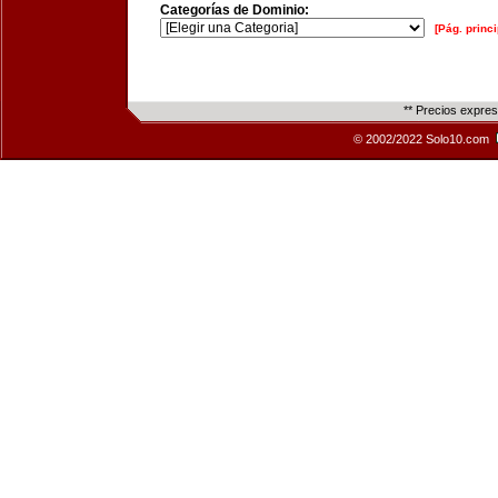
Categorías de Dominio:
[Pág. princi
** Precios expre
© 2002/2022 Solo10.com