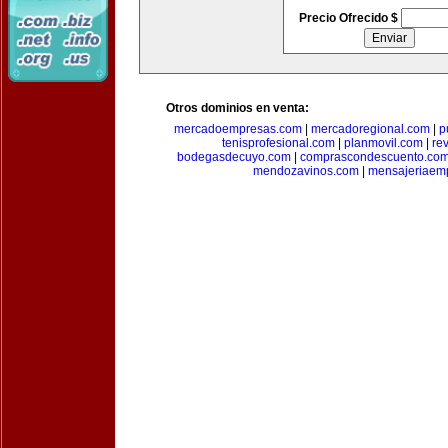
Precio Ofrecido $
Otros dominios en venta:
mercadoempresas.com
|
mercadoregional.com
|
p
tenisprofesional.com
|
planmovil.com
|
re
bodegasdecuyo.com
|
comprascondescuento.co
mendozavinos.com
|
mensajeriaemp