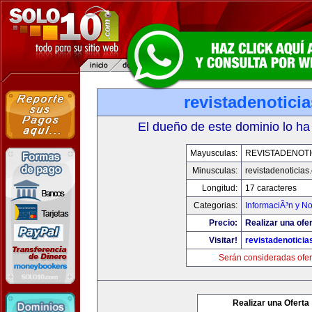
revistadenotici
El dueño de este dominio lo ha
Mayusculas:
REVISTADENOTI
Minusculas:
revistadenoticias
Longitud:
17 caracteres
Categorias:
InformaciÃ³n y No
Precio:
Realizar una ofer
Visitar!
revistadenotici
Serán consideradas ofer
Realizar una Oferta