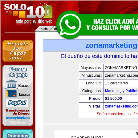
zonamarketin
El dueño de este dominio lo ha
Mayusculas:
ZONAMARKETING
Minusculas:
zonamarketing.com
Longitud:
13 caracteres
Categorias:
Marketing y Public
Precio:
$1,500.00
Visitar!
zonamarketing.co
Serán consideradas ofer
R