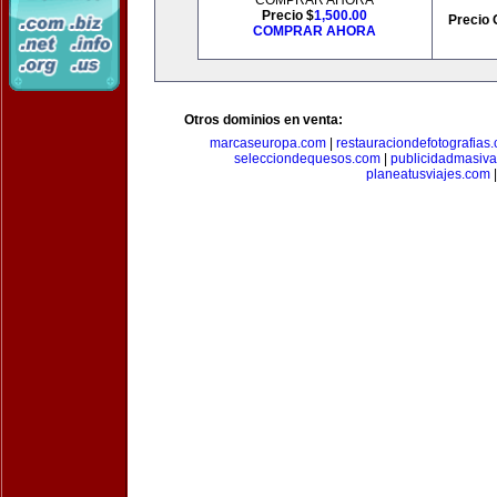
COMPRAR AHORA
Precio $
1,500.00
Precio 
COMPRAR AHORA
Otros dominios en venta:
marcaseuropa.com
|
restauraciondefotografias
selecciondequesos.com
|
publicidadmasiv
planeatusviajes.com
|