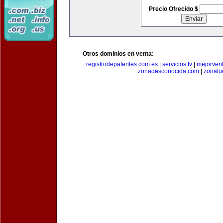
Precio Ofrecido $
Otros dominios en venta:
registrodepatentes.com.es
|
servicios.tv
|
mejorven
zonadesconocida.com
|
zonatu