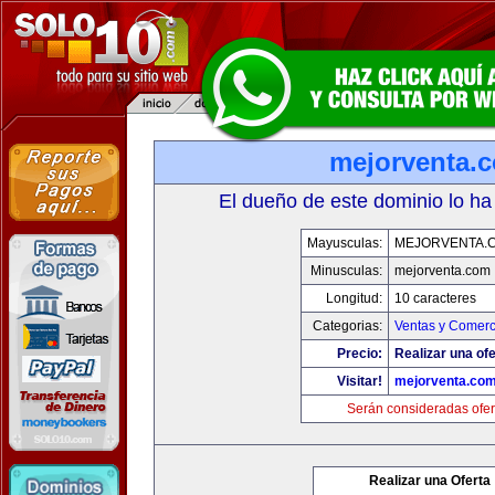
mejorventa.
El dueño de este dominio lo ha
Mayusculas:
MEJORVENTA.
Minusculas:
mejorventa.com
Longitud:
10 caracteres
Categorias:
Ventas y Comerc
Precio:
Realizar una ofe
Visitar!
mejorventa.co
Serán consideradas ofer
Realizar una Oferta