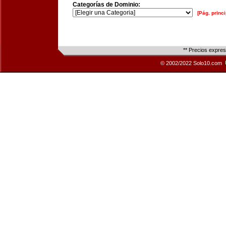
Categorías de Dominio:
[Pág. princi
** Precios expre
© 2002/2022 Solo10.com